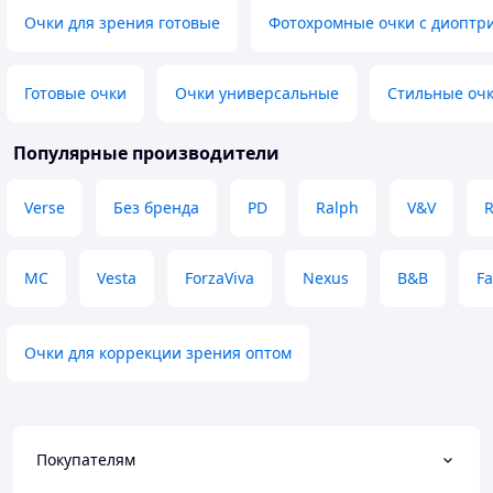
Очки для зрения готовые
Фотохромные очки с диоптр
Готовые очки
Очки универсальные
Стильные очк
Популярные производители
Verse
Без бренда
PD
Ralph
V&V
R
MC
Vesta
ForzaViva
Nexus
B&B
Fa
Очки для коррекции зрения оптом
Покупателям