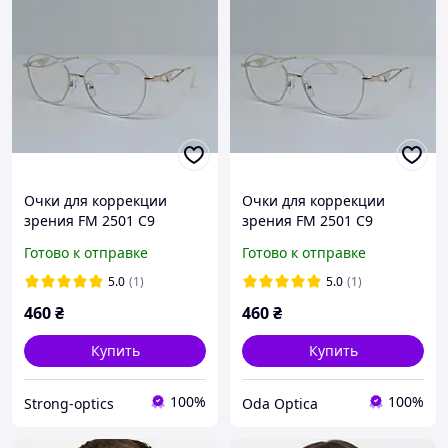
Очки для коррекции
Очки для коррекции
зрения FM 2501 C9
зрения FM 2501 C9
Готово к отправке
Готово к отправке
5.0
(1)
5.0
(1)
460
₴
460
₴
Купить
Купить
100%
100%
Strong-optics
Oda Optica