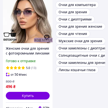
Очки для компьютера
Очки для зрения
Очки с диоптриями
Очки для зрения женские
Очки для чтения
Мужские очки для зрения
Очки хамелеоны с диоптрия
Женские очки для зрения
с фотохромными линзами
Солнцезащитные очки с дио
и Blue Blocker
Готово к отправке
Очки хамелеоны для зрения
элегантность без оправы.
Код 190 C1
5.0
(13)
Линзы кошачьи глаза
50
от
₴
/мес
800
₴
496
₴
Купить
97%