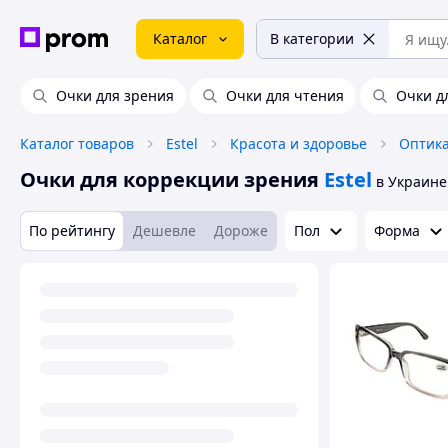
Каталог
В категории
Очки для зрения
Очки для чтения
Очки д
Каталог товаров
Estel
Красота и здоровье
Оптика
Очки для коррекции зрения
Estel
в Украине
По рейтингу
Дешевле
Дороже
Пол
Форма