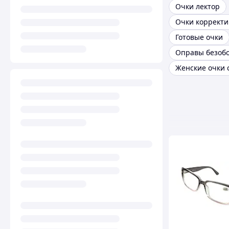
Очки лектор
Очки коррект
Готовые очки
Оправы безоб