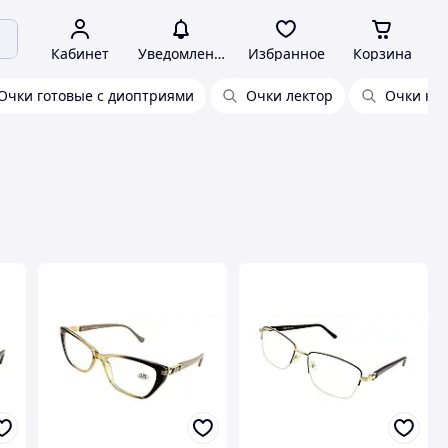
Кабинет
Уведомления
Избранное
Корзина
Очки готовые с диоптриями
Очки лектор
Очки ко