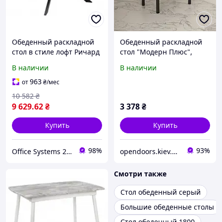
Обеденный раскладной
Обеденный раскладной
стол в стиле лофт Ричард
стол "Модерн Плюс",
Базальт на черной
современный
В наличии
В наличии
металлической опоре для
прямоугольный стол на
кухни Микс Мебель
кухню в стиле лофт
963
от
₴
/мес
10 582
₴
9 629
.62
₴
3 378
₴
Купить
Купить
98%
93%
Office Systems 24 - меблі для всіх! Україна! Підбираємо з любов'ю!
opendoors.kiev.ua – Кухни, Мебель для дома, Двери
Смотри также
Стол обеденный серый
Большие обеденные столы
Стол обеденный 1800