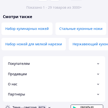
Показано 1 - 29 товаров из 3000+
Смотри также
Набор кулинарных ножей
Стальные кухонные ножи
Набор ножей для мелкой нарезки
Нержавеющий кухо
Покупателям
Продавцам
О нас
Партнеры
Тема
-
светлая
BETA