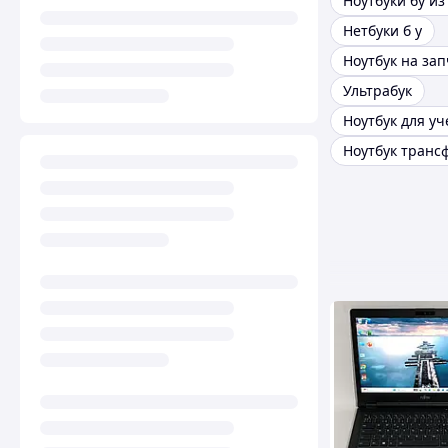
Нетбуки б у
Ноутбук на за
Ультрабук
Ноутбук для у
Ноутбук транс