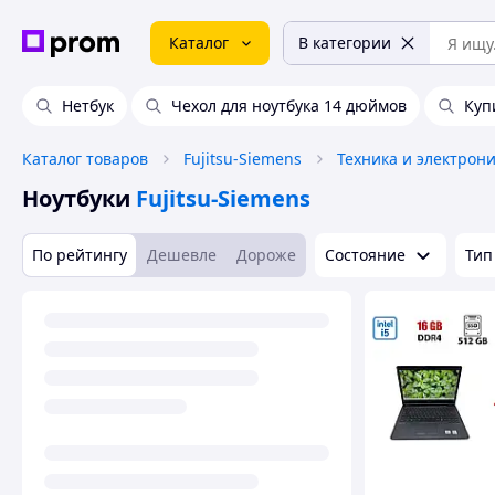
Каталог
В категории
Нетбук
Чехол для ноутбука 14 дюймов
Куп
Каталог товаров
Fujitsu-Siemens
Техника и электрон
Ноутбуки
Fujitsu-Siemens
По рейтингу
Дешевле
Дороже
Состояние
Тип