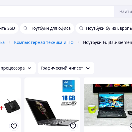
Найти
ить SSD
Ноутбуки для офиса
Ноутбуки бу из Евро
ика
Компьютерная техника и ПО
Ноутбуки Fujitsu-Sieme
 процессора
Графический чипсет