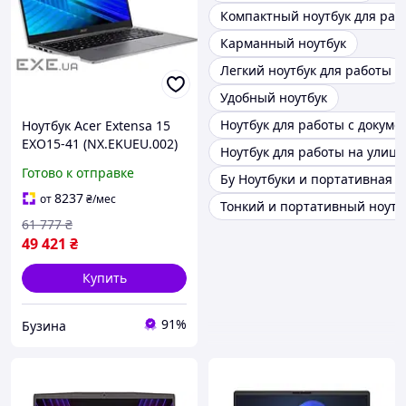
Компактный ноутбук для раб
Карманный ноутбук
Легкий ноутбук для работы
Удобный ноутбук
Ноутбук для работы с докум
Ноутбук Acer Extensa 15
EXO15-41 (NX.EKUEU.002)
Ноутбук для работы на улице
Lunar Gray
Готово к отправке
Бу Ноутбуки и портативная 
8237
от
₴
/мес
Тонкий и портативный ноутб
61 777
₴
49 421
₴
Купить
91%
Бузина