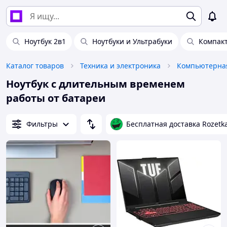
Ноутбук 2в1
Ноутбуки и Ультрабуки
Компакт
Каталог товаров
Техника и электроника
Компьютерная
Ноутбук с длительным временем
работы от батареи
Фильтры
Бесплатная доставка Rozetk