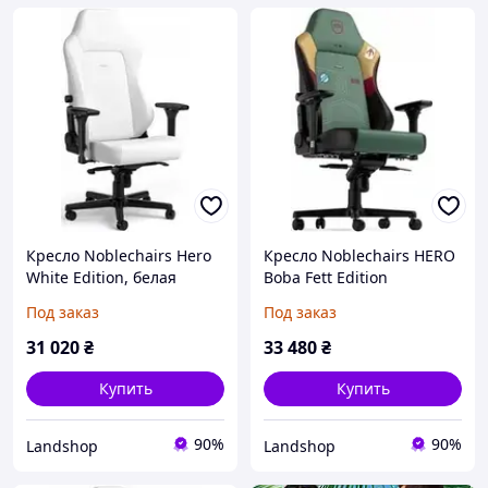
Кресло Noblechairs Hero
Кресло Noblechairs HERO
White Edition, белая
Boba Fett Edition
обивка.
Под заказ
Под заказ
31 020
₴
33 480
₴
Купить
Купить
90%
90%
Landshop
Landshop