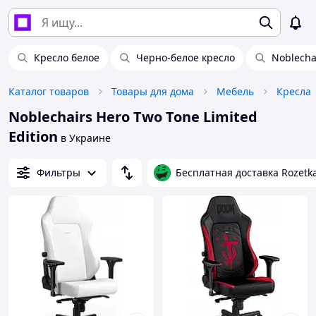
Кресло белое
Черно-белое кресло
Noblecha
Каталог товаров
Товары для дома
Мебель
Кресла
Noblechairs Hero Two Tone Limited
Edition
в Украине
Фильтры
Бесплатная доставка Rozetk