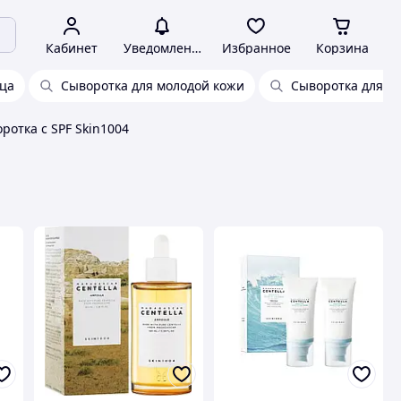
Кабинет
Уведомления
Избранное
Корзина
ица
Сыворотка для молодой кожи
Сыворотка для ли
ротка с SPF Skin1004