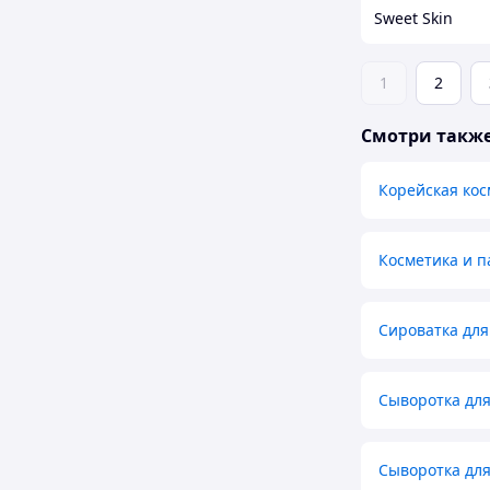
Sweet Skin
1
2
Смотри такж
Корейская кос
Косметика и 
Сироватка для
Сыворотка дл
Сыворотка для