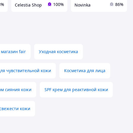
8%
100%
86%
Celestia Shop
Novinka
магазин fair
Уходная косметика
для чувствительной кожи
Косметика для лица
ом сияния кожи
SPF крем для реактивной кожи
 свежести кожи