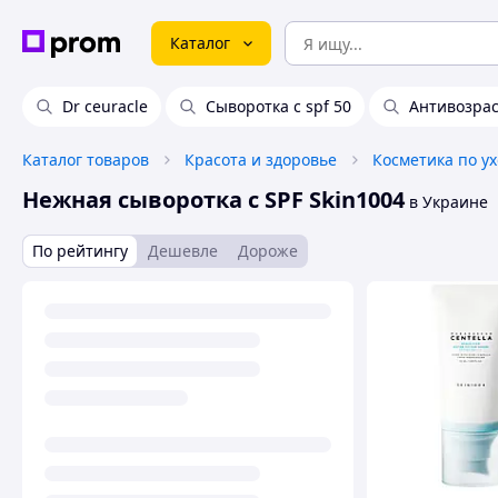
Каталог
Dr ceuracle
Сыворотка с spf 50
Антивозрас
Каталог товаров
Красота и здоровье
Косметика по ух
Нежная сыворотка с SPF Skin1004
в Украине
По рейтингу
Дешевле
Дороже