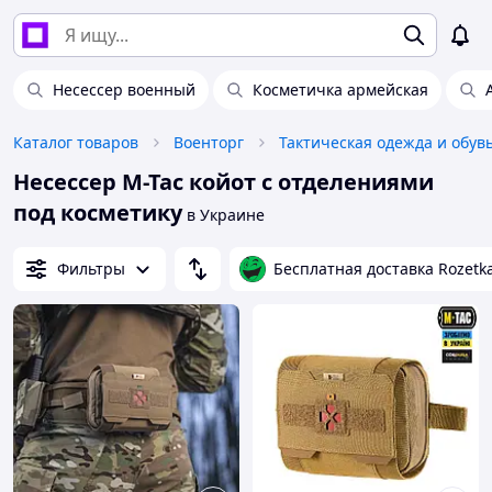
Несессер военный
Косметичка армейская
Каталог товаров
Военторг
Тактическая одежда и обув
Несессер M-Tac койот с отделениями
под косметику
в Украине
Фильтры
Бесплатная доставка Rozetk