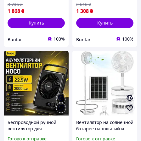
3 736
₴
2 616
₴
1 868
₴
1 308
₴
Купить
Купить
100%
100%
Buntar
Buntar
Беспроводной ручной
Вентилятор на солнечной
вентилятор для
батарее напольный и
ежедневного
настольный с
Готово к отправке
Готово к отправке