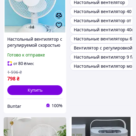
Настольный вентелятор
Настольный вентилятор 40 в
Настольный вентилятор от с
Настольный вентилятор 40с
Настольные вентиляторы бы
Настольный вентилятор с
регулируемой скоростью
Вентилятор с регулировкой 3
от сети
Готово к отправке
Настольный вентилятор 9 fa
80
от
₴
/мес
Настольный вентилятор мощ
1 596
₴
798
₴
Купить
100%
Buntar