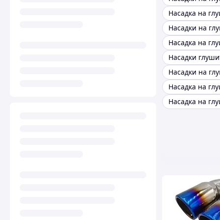
Насадки глуши
Насадка на гл