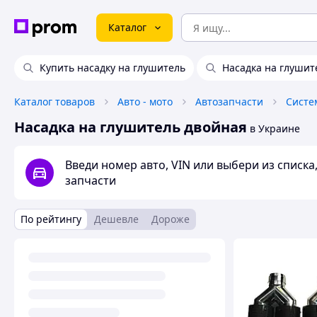
Каталог
Купить насадку на глушитель
Насадка на глушит
Каталог товаров
Авто - мото
Автозапчасти
Насадка на глушитель двойная
в Украине
Введи номер авто, VIN или выбери из списк
запчасти
По рейтингу
Дешевле
Дороже