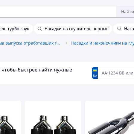
Найти
ель турбо звук
Насадки на глушитель черные
Наса
Система выпуска отработавших газов
а, чтобы быстрее найти нужные
UA