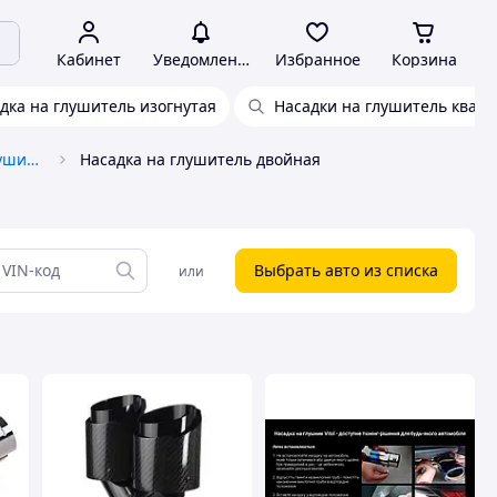
Кабинет
Уведомления
Избранное
Корзина
дка на глушитель изогнутая
Насадки на глушитель квад
Насадки и наконечники на глушитель
Насадка на глушитель двойная
Выбрать авто из списка
или