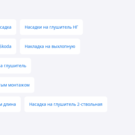
садка
Насадки на глушитель НГ
Skoda
Накладка на выхлопную
на глушитель
стым монтажом
м длина
Насадка на глушитель 2-ствольная