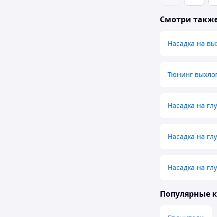
Смотри такж
Насадка на вы
Тюнинг выхло
Насадка на гл
Насадка на гл
Насадка на гл
Популярные 