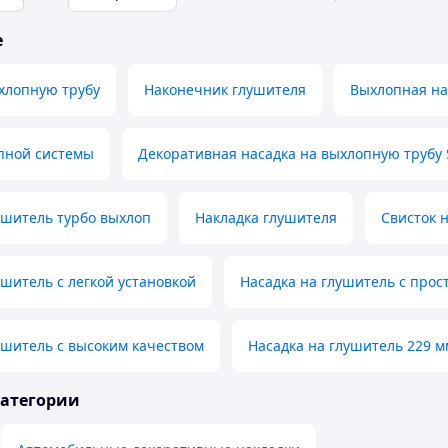
е
хлопную трубу
Наконечник глушителя
Выхлопная на
пной системы
Декоративная насадка на выхлопную трубу 
ушитель турбо выхлоп
Накладка глушителя
Свисток 
ушитель с легкой установкой
Насадка на глушитель с про
ушитель с высоким качеством
Насадка на глушитель 229 м
категории