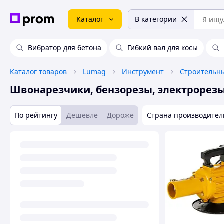
Каталог
В категории
Вибратор для бетона
Гибкий вал для косы
Каталог товаров
Lumag
Инструмент
Строительн
Швонарезчики, бензорезы, электрорез
По рейтингу
Дешевле
Дороже
Страна производител