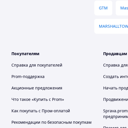
GTM
Mas
MARSHALLTO
Покупателям
Продавцам
Справка для покупателей
Справка для
Prom-поддержка
Создать инт
Акционные предложения
Начать прод
Что такое «Купить с Prom»
Продвижение
Как покупать с Пром-оплатой
Sprava.prom
предприним
Рекомендации по безопасным покупкам
Премия для