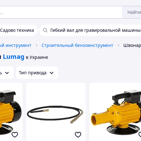
Найти
Садово техника
Гибкий вал для гравировальной машины
ый инструмент
Строительный бензоинструмент
ы
Lumag
в Украине
ь
Тип привода