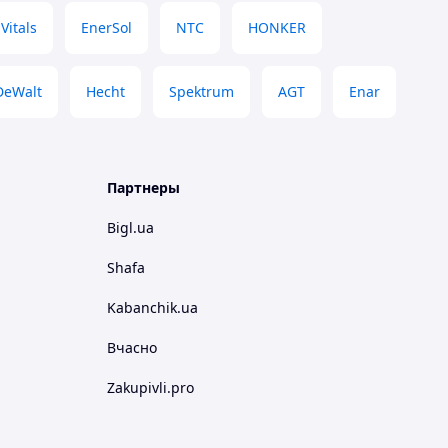
Vitals
EnerSol
NTC
HONKER
DeWalt
Hecht
Spektrum
AGT
Enar
Партнеры
Bigl.ua
Shafa
Kabanchik.ua
Вчасно
Zakupivli.pro