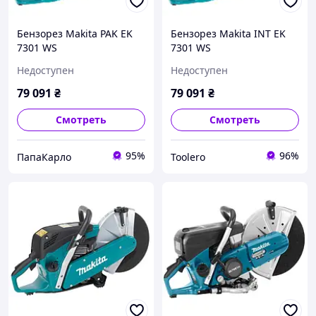
Бензорез Makita PAK EK
Бензорез Makita INT EK
7301 WS
7301 WS
Недоступен
Недоступен
79 091
₴
79 091
₴
Смотреть
Смотреть
95%
96%
ПапаКарло
Toolero