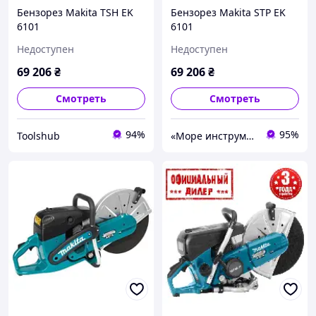
Бензорез Makita TSH EK
Бензорез Makita STP EK
6101
6101
Недоступен
Недоступен
69 206
₴
69 206
₴
Смотреть
Смотреть
94%
95%
Toolshub
«Море инструментов»