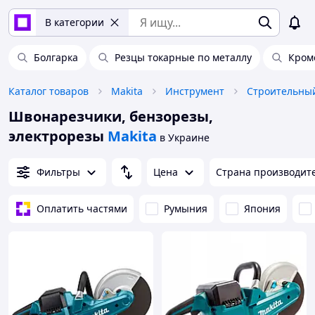
В категории
Болгарка
Резцы токарные по металлу
Кром
Каталог товаров
Makita
Инструмент
Строительны
Швонарезчики, бензорезы,
электрорезы
Makita
в Украине
Фильтры
Цена
Страна производит
Оплатить частями
Румыния
Япония