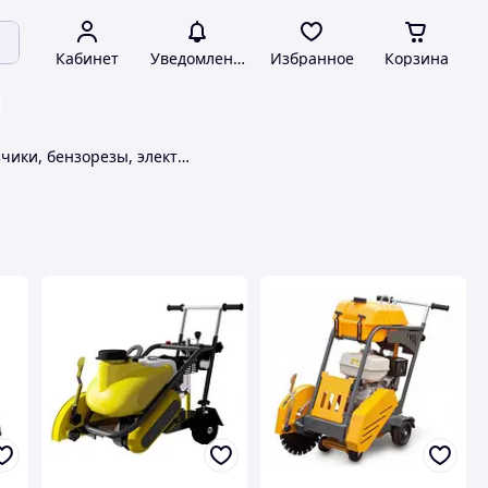
Кабинет
Уведомления
Избранное
Корзина
Швонарезчики, бензорезы, электрорезы Enar