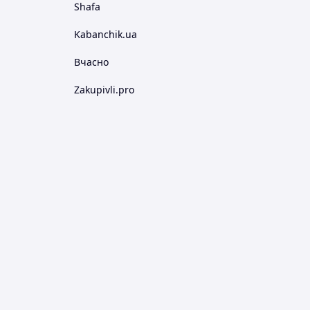
Shafa
Kabanchik.ua
Вчасно
Zakupivli.pro