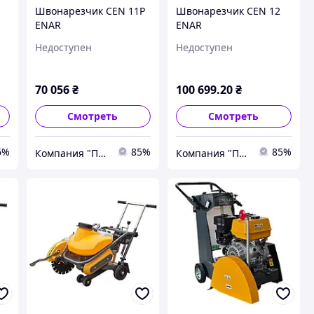
Швонарезчик CEN 11Р
Швонарезчик CEN 12
ENAR
ENAR
Недоступен
Недоступен
70 056
₴
100 699
.20
₴
Смотреть
Смотреть
6%
85%
85%
Компания "Пром Инструмент" - инструмент для профессионалов
Компания "Пром Инструмент" - инструмент для профессионалов