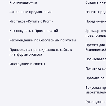
Prom-поддержка
Создать инт
Акционные предложения
Начать прод
Что такое «Купить с Prom»
Продвижение
Как покупать с Пром-оплатой
Sprava.prom
предприним
Рекомендации по безопасным покупкам
Премия для
Проверка на принадлежность сайта к
Ecommerce.
платформе prom.ua
Пользовате
Инструкции и советы
Политика к
Правила ра
Бонусная п
маркетплей
Руководство