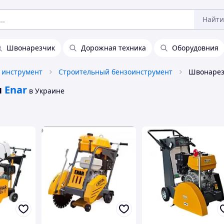
Найти
Швонарезчик
Дорожная техника
Оборудовния
 инструмент
Строительный бензоинструмент
ы
Enar
в Украине