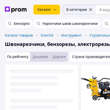
Каталог
В категории
Бензорез
Нарезчики швов швонарезчики
Каталог товаров
EnerSol
Инструмент
Строительн
Швонарезчики, бензорезы, электрорез
По рейтингу
Дешевле
Дороже
Страна производител