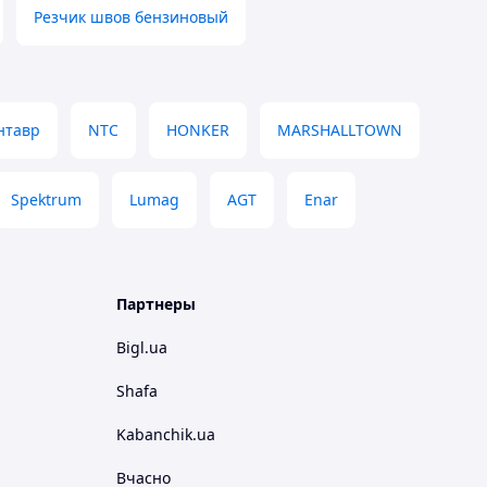
Резчик швов бензиновый
нтавр
NTC
HONKER
MARSHALLTOWN
Spektrum
Lumag
AGT
Enar
Партнеры
Bigl.ua
Shafa
Kabanchik.ua
Вчасно