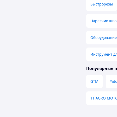
Быстрорезы
Нарезчик шво
Оборудование
Инструмент дл
Популярные 
GTM
Yat
TT AGRO MOT