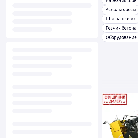
Асфальторезы
Швонарезчик
Резчик бетона