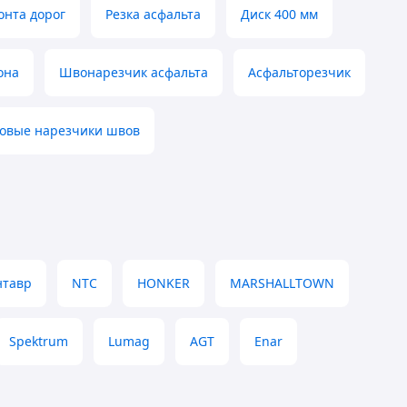
онта дорог
Резка асфальта
Диск 400 мм
она
Швонарезчик асфальта
Асфальторезчик
овые нарезчики швов
нтавр
NTC
HONKER
MARSHALLTOWN
Spektrum
Lumag
AGT
Enar