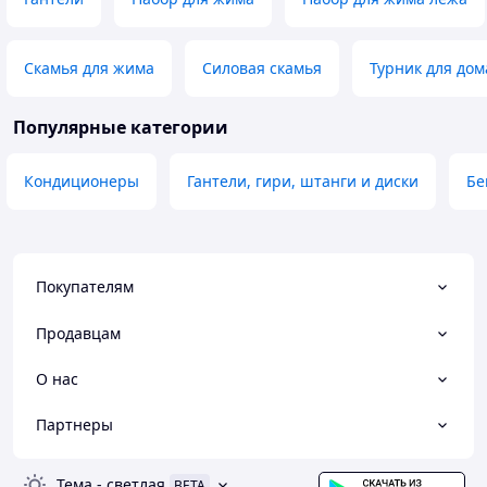
Скамья для жима
Силовая скамья
Турник для дом
Популярные категории
Кондиционеры
Гантели, гири, штанги и диски
Бе
Покупателям
Продавцам
О нас
Партнеры
Тема
-
светлая
BETA