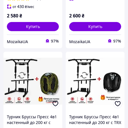
430
от
₴
/мес
2 580
₴
2 600
₴
Купить
Купить
97%
97%
MozaikaUA
MozaikaUA
Турник Бруссы Пресс 4в1
Турник Бруссы Пресс 4в1
настенный до 200 кг с
настенный до 200 кг с TRX