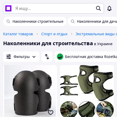
Наколенники строительные
Наколенники для дач
Каталог товаров
Спорт и отдых
Экстремальные виды 
Наколенники для строительства
в Украине
Фильтры
Бесплатная доставка Rozetk