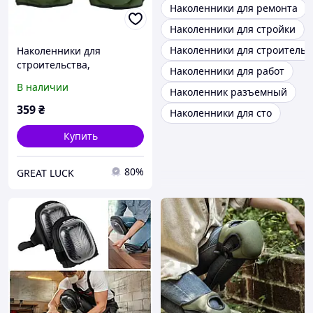
Наколенники для ремонта
Наколенники для стройки
Наколенники для строительн
Наколенники для
строительства,
Наколенники для работ
ремонта,рыбалки,огорода
В наличии
Наколенник разъемный
(046m)
359
₴
Наколенники для сто
Купить
80%
GREAT LUCK