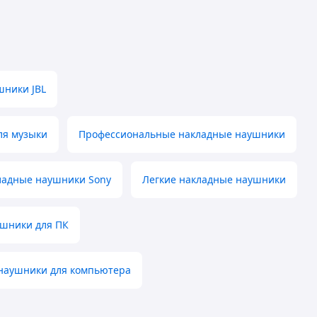
шники JBL
ля музыки
Профессиональные накладные наушники
ладные наушники Sony
Легкие накладные наушники
шники для ПК
наушники для компьютера