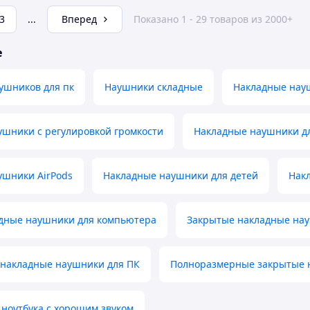
3
...
Вперед
Показано 1 - 29 товаров из 2000+
е
ушников для пк
Наушники складные
Накладные нау
ушники с регулировкой громкости
Накладные наушники д
ушники AirPods
Накладные наушники для детей
Нак
дные наушники для компьютера
Закрытые накладные нау
 накладные наушники для ПК
Полноразмерные закрытые 
ноутбука с хорошим звуком