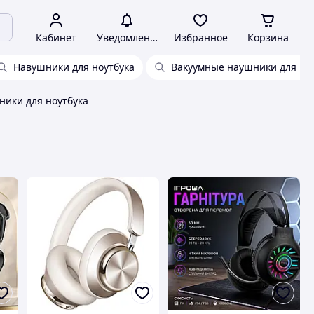
Кабинет
Уведомления
Избранное
Корзина
Навушники для ноутбука
Вакуумные наушники для ко
ики для ноутбука