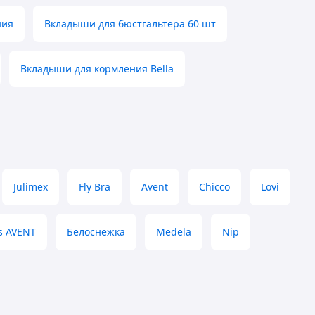
ния
Вкладыши для бюстгальтера 60 шт
Вкладыши для кормления Bella
Julimex
Fly Bra
Avent
Chicco
Lovi
ps AVENT
Белоснежка
Medela
Nip