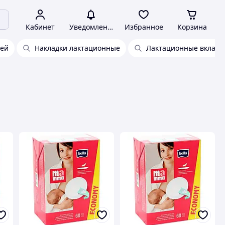
Кабинет
Уведомления
Избранное
Корзина
дей
Накладки лактационные
Лактационные вклад