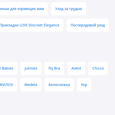
нные для кормящих мам
Уход за грудью
Прокладки LOVI Discreet Elegance
Послеродовой уход
l Babies
Julimex
Fly Bra
Avent
Chicco
ЧЖИЛОУ
Medela
Белоснежка
Nip