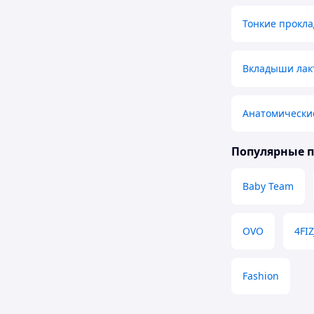
Тонкие прокла
Вкладыши лак
Анатомически
Популярные 
Baby Team
OVO
4FI
Fashion