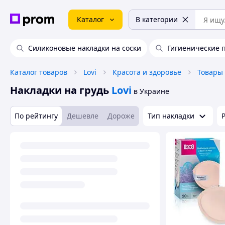
Каталог
В категории
Силиконовые накладки на соски
Гигиенические 
Каталог товаров
Lovi
Красота и здоровье
Накладки на грудь
Lovi
в Украине
По рейтингу
Дешевле
Дороже
Тип накладки