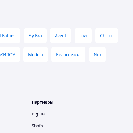
l Babies
Fly Bra
Avent
Lovi
Chicco
ЧЖИЛОУ
Medela
Белоснежка
Nip
Партнеры
Bigl.ua
Shafa