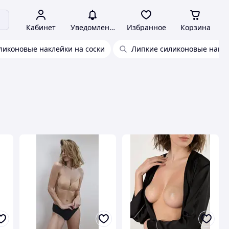
Кабинет
Уведомления
Избранное
Корзина
ликоновые наклейки на соски
Липкие силиконовые накла