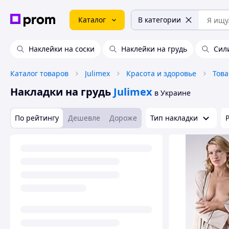
Каталог
В категории
Наклейки на соски
Наклейки на грудь
Сил
Каталог товаров
Julimex
Красота и здоровье
Накладки на грудь
Julimex
в Украине
По рейтингу
Дешевле
Дороже
Тип накладки