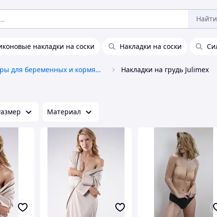
Найти
иконовые накладки на соски
Накладки на соски
Си
Товары для беременных и кормящих
Накладки на грудь Julimex
Размер
Материал