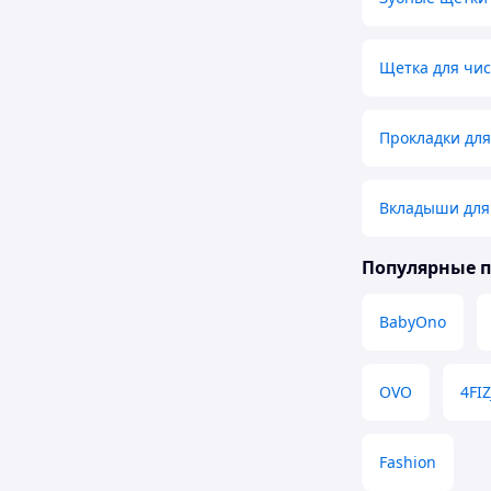
Щетка для чис
Прокладки для
Вкладыши для
Популярные 
BabyOno
OVO
4FI
Fashion