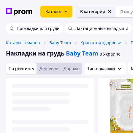
Каталог
В категории
Прокладки для груди
Лактационные вкладыши
Каталог товаров
Baby Team
Красота и здоровье
Накладки на грудь
Baby Team
в Украине
По рейтингу
Дешевле
Дороже
Тип накладки