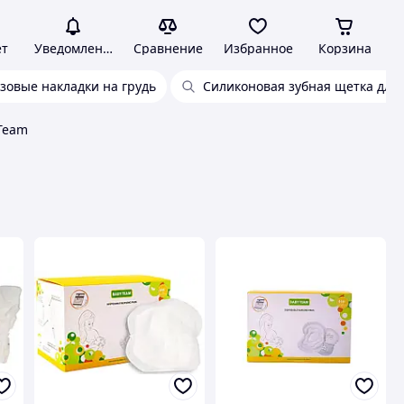
ет
Уведомления
Сравнение
Избранное
Корзина
зовые накладки на грудь
Силиконовая зубная щетка для 
 Team