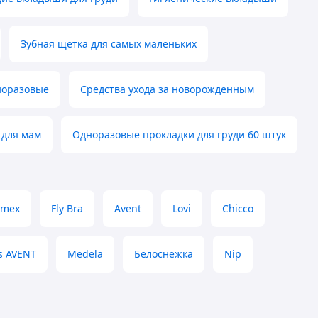
Зубная щетка для самых маленьких
норазовые
Средства ухода за новорожденным
для мам
Одноразовые прокладки для груди 60 штук
imex
Fly Bra
Avent
Lovi
Chicco
ps AVENT
Medela
Белоснежка
Nip