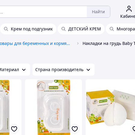
Найти
Кабин
Крем под подгузник
ДЕТСКИЙ КРЕМ
Многора
Товары для беременных и кормящих
Накладки на грудь Baby
Материал
Страна производитель