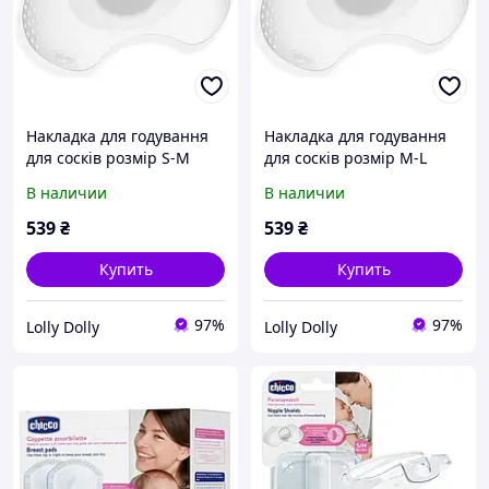
Накладка для годування
Накладка для годування
для сосків розмір S-M
для сосків розмір M-L
Chicco 09033.00
Chicco 09034.00
В наличии
В наличии
539
₴
539
₴
Купить
Купить
97%
97%
Lolly Dolly
Lolly Dolly