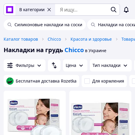
В категории
Силиконовые накладки на соски
Накладки на соск
Каталог товаров
Chicco
Красота и здоровье
Накладки на грудь
Chicco
в Украине
Фильтры
Цена
Тип накладки
Бесплатная доставка Rozetka
Для кормления