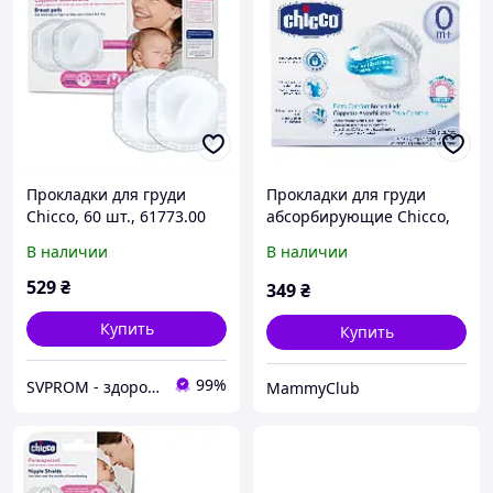
Прокладки для груди
Прокладки для груди
Chicco, 60 шт., 61773.00
абсорбирующие Chicco,
30 шт.
В наличии
В наличии
529
₴
349
₴
Купить
Купить
99%
SVPROM - здоровье и дом
MammyClub