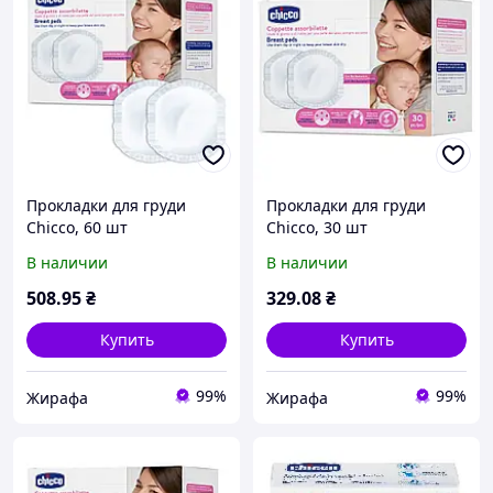
Прокладки для груди
Прокладки для груди
Chicco, 60 шт
Chicco, 30 шт
(арт.61773.00)
(арт.61779.00)
В наличии
В наличии
508
.95
₴
329
.08
₴
Купить
Купить
99%
99%
Жирафа
Жирафа