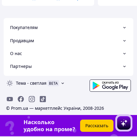
Покупателям
Продавцам
О нас
Партнеры
Тема
-
светлая
BETA
© Prom.ua — маркетплейс України, 2008-2026
Насколько
Рассказать
удобно на проме?