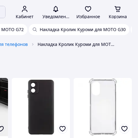
Кабинет
Уведомления
Избранное
Корзина
я MOTO G72
Накладка Кролик Куроми для MOTO G30
ля телефонов
Накладка Кролик Куроми для MOTO G24