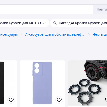
Найти
ролик Куроми для MOTO G23
Накладка Кролик Куроми дл
аксессуары
Аксессуары для мобильных телефонов
Чехлы д