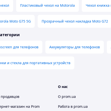
чехол
Пластиковый чехол на Motorola
Чехол книжка 
orola Moto G75 5G
Прозрачный чехол накладка Moto G72
категории
hscreen для телефонов
Аккумуляторы для телефонов
ки и стекла для портативных устройств
О нас
 продавцов
О prom.ua
ернет-магазин
на Prom
Работа в prom.ua