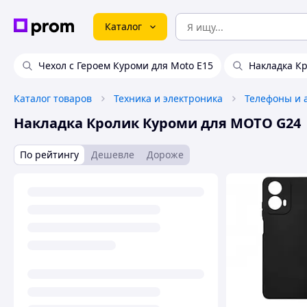
Каталог
Чехол с Героем Куроми для Moto E15
Накладка К
Каталог товаров
Техника и электроника
Телефоны и 
Накладка Кролик Куроми для MOTO G24
По рейтингу
Дешевле
Дороже