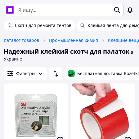
Скотч для ремонта тентов
Клейкая лента для рем
Каталог товаров
Промышленная химия
Клеящие веще
Надежный клейкий скотч для палаток
в
Украине
Фильтры
Бесплатная доставка Rozetk