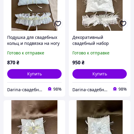
Подушка для свадебных
Декоративный
кольц и подвязка на ногу
свадебный набор
Подушечка и Подвязка
Готово к отправке
Готово к отправке
870
₴
950
₴
Купить
Купить
98%
98%
Darina-свадебные аксессуары для невесты
Darina-свадебные аксессуары для невесты