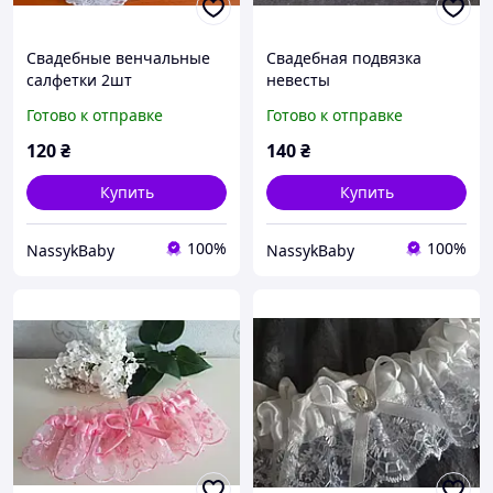
Свадебные венчальные
Свадебная подвязка
салфетки 2шт
невесты
Готово к отправке
Готово к отправке
120
₴
140
₴
Купить
Купить
100%
100%
NassykBaby
NassykBaby