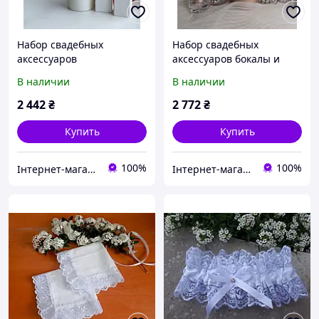
Набор свадебных
Набор свадебных
аксессуаров
аксессуаров бокалы и
свечи
В наличии
В наличии
2 442
₴
2 772
₴
Купить
Купить
100%
100%
Інтернет-магазин "Майстерня весільних аксесуарів"
Інтернет-магазин "Майстерня весільних аксесуарів"