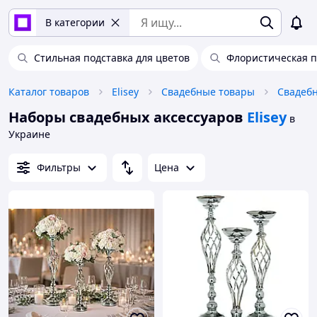
В категории
Стильная подставка для цветов
Флористическая п
Каталог товаров
Elisey
Свадебные товары
Свадебн
Наборы свадебных аксессуаров
Elisey
в
Украине
Фильтры
Цена