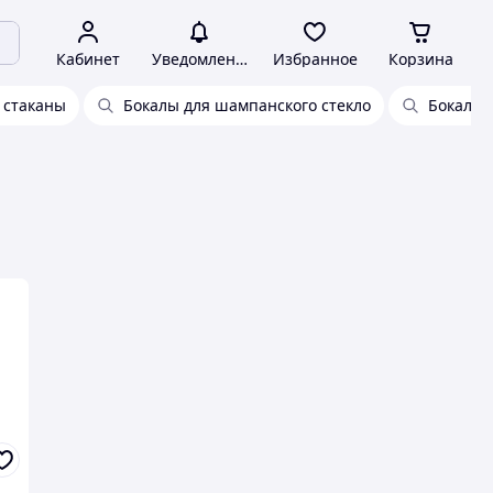
Кабинет
Уведомления
Избранное
Корзина
 стаканы
Бокалы для шампанского стекло
Бокалы 