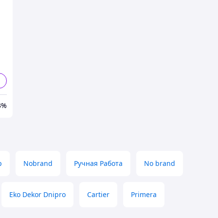
3%
р
Nobrand
Ручная Работа
No brand
Eko Dekor Dnipro
Cartier
Primera