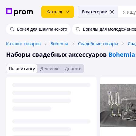
Каталог
В категории
Бокал для шампанского
Бокалы для молодожено
Каталог товаров
Bohemia
Свадебные товары
Сва
Наборы свадебных аксессуаров
Bohemia
По рейтингу
Дешевле
Дороже