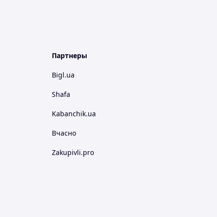
Партнеры
Bigl.ua
Shafa
Kabanchik.ua
Вчасно
Zakupivli.pro