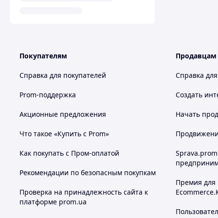
Покупателям
Продавцам
Справка для покупателей
Справка для
Prom-поддержка
Создать инт
Акционные предложения
Начать прод
Что такое «Купить с Prom»
Продвижение
Как покупать с Пром-оплатой
Sprava.prom
предприним
Рекомендации по безопасным покупкам
Премия для
Проверка на принадлежность сайта к
Ecommerce.
платформе prom.ua
Пользовате