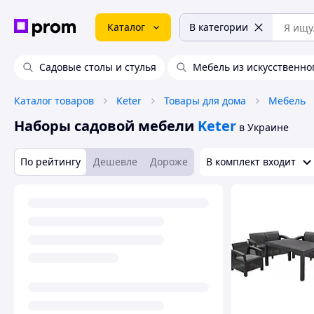
Каталог
В категории
Садовые столы и стулья
Мебель из искусственно
Каталог товаров
Keter
Товары для дома
Мебель
Наборы садовой мебели
Keter
в Украине
По рейтингу
Дешевле
Дороже
В комплект входит