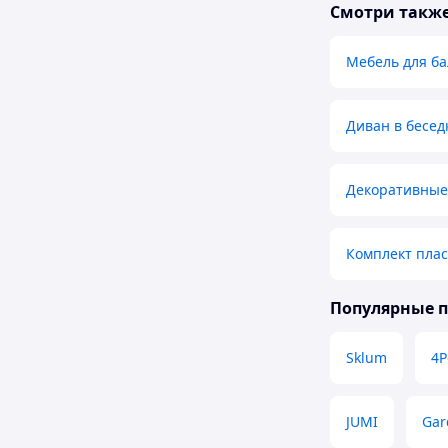
Смотри такж
Мебель для б
Диван в бесед
Декоративные
Комплект пла
Популярные 
Sklum
4P
JUMI
Gar