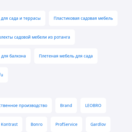
для сада и террасы
Пластиковая садовая мебель
лекты садовой мебели из ротанга
 для балкона
Плетеная мебель для сада
fu
ственное производство
Brand
LEOBRO
Kontrast
Bonro
ProfService
Gardlov