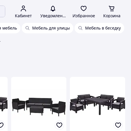
Кабинет
Уведомления
Избранное
Корзина
я мебель
Мебель для улицы
Мебель в беседку
r