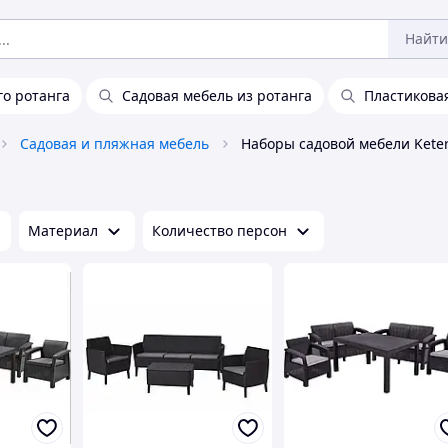
Найти
го ротанга
Садовая мебель из ротанга
Пластикова
Садовая и пляжная мебель
Наборы садовой мебели Kete
Материал
Количество персон