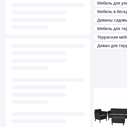
Мебель для ул
Мебель в бесе
Диваны садов
Мебель для те
Террасная меб
Диван для тер