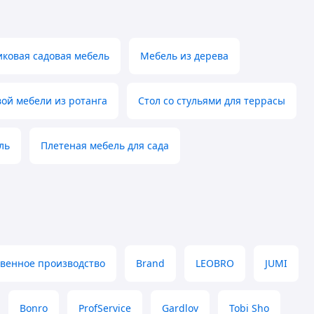
иковая садовая мебель
Мебель из дерева
ой мебели из ротанга
Стол со стульями для террасы
ль
Плетеная мебель для сада
твенное производство
Brand
LEOBRO
JUMI
Bonro
ProfService
Gardlov
Tobi Sho