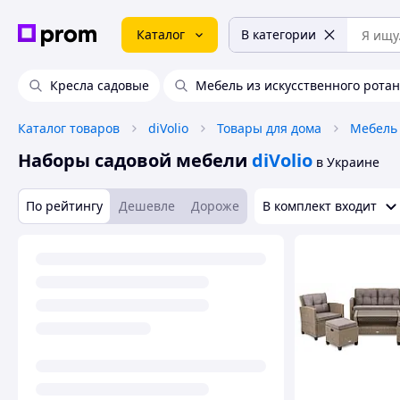
Каталог
В категории
Кресла садовые
Мебель из искусственного ротан
Каталог товаров
diVolio
Товары для дома
Мебель
Наборы садовой мебели
diVolio
в Украине
По рейтингу
Дешевле
Дороже
В комплект входит