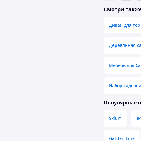
Смотри такж
Диван для те
Деревянная с
Мебель для б
Набор садовой
Популярные 
Sklum
4P
Garden Line