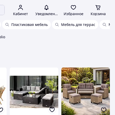
Кабинет
Уведомления
Избранное
Корзина
Пластиковая мебель
Мебель для террас
Меб
lio