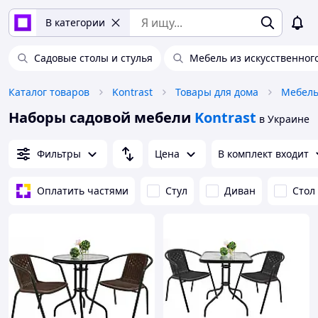
В категории
Садовые столы и стулья
Мебель из искусственног
Каталог товаров
Kontrast
Товары для дома
Мебел
Наборы садовой мебели
Kontrast
в Украине
Фильтры
Цена
В комплект входит
Оплатить частями
Стул
Диван
Стол