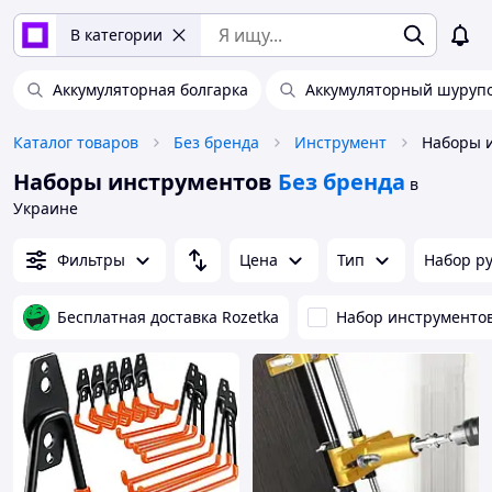
В категории
Аккумуляторная болгарка
Аккумуляторный шуруп
Каталог товаров
Без бренда
Инструмент
Наборы и
Наборы инструментов
Без бренда
в
Украине
Фильтры
Цена
Тип
Набор р
Бесплатная доставка Rozetka
Набор инструменто