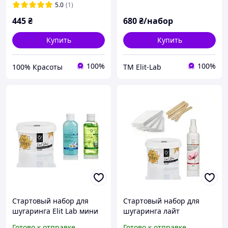
5.0
(1)
445
₴
680
₴/набор
Купить
Купить
100%
100%
100% Красоты
TM Elit-Lab
Стартовый набор для
Стартовый набор для
шугаринга Elit Lab мини
шугаринга лайт
Готово к отправке
Готово к отправке