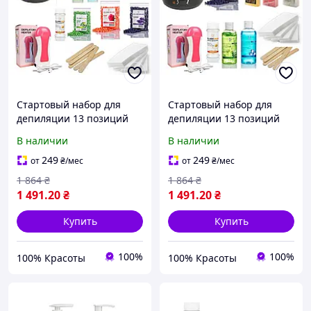
Стартовый набор для
Стартовый набор для
депиляции 13 позиций
депиляции 13 позиций
В наличии
В наличии
249
249
от
₴
/мес
от
₴
/мес
1 864
₴
1 864
₴
1 491
.20
₴
1 491
.20
₴
Купить
Купить
100%
100%
100% Красоты
100% Красоты