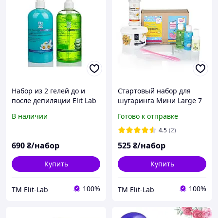
Набор из 2 гелей до и
Стартовый набор для
после депиляции Elit Lab
шугаринга Мини Large 7
по 500 мл
продуктов
В наличии
Готово к отправке
4.5
(2)
690
₴/набор
525
₴/набор
Купить
Купить
100%
100%
TM Elit-Lab
TM Elit-Lab