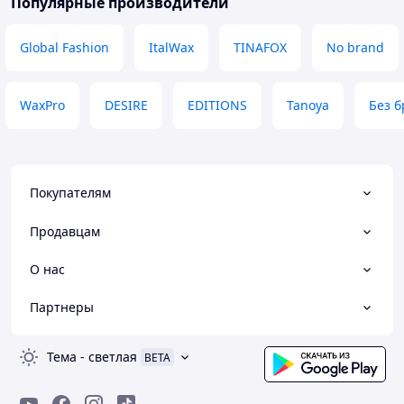
Популярные производители
Global Fashion
ItalWax
TINAFOX
No brand
WaxPro
DESIRE
EDITIONS
Tanoya
Без б
Покупателям
Продавцам
О нас
Партнеры
Тема
-
светлая
BETA