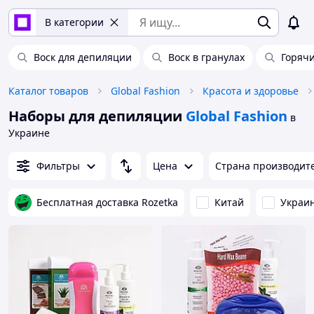
В категории
Воск для депиляции
Воск в гранулах
Горячи
Каталог товаров
Global Fashion
Красота и здоровье
Наборы для депиляции
Global Fashion
в
Украине
Фильтры
Цена
Страна производит
Бесплатная доставка Rozetka
Китай
Украи