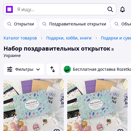
Открытки
Поздравительные открытки
Объ
Каталог товаров
Подарки, хобби, книги
Подарки и су
Набор поздравительных открыток
в
Украине
Фильтры
Бесплатная доставка Rozetk