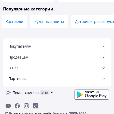
Популярные категории
Кастрюли
Кухонные плиты
Детские игровые кух
Покупателям
Продавцам
О нас
Партнеры
Тема
-
светлая
BETA
© Prom.ua — маркетплейс України, 2008-2026