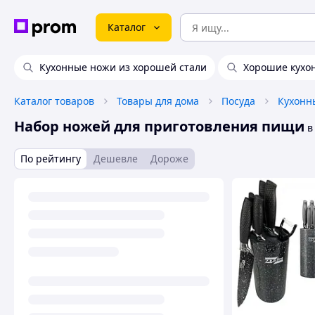
Каталог
Кухонные ножи из хорошей стали
Хорошие кухо
Каталог товаров
Товары для дома
Посуда
Кухонн
Набор ножей для приготовления пищи
в
По рейтингу
Дешевле
Дороже