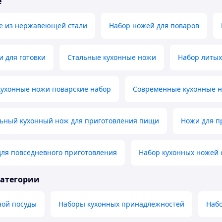
е
е из нержавеющей стали
Набор ножей для поваров
 для готовки
Стальные кухонные ножи
Набор литых
кухонные ножи поварские набор
Современные кухонные 
ьный кухонный нож для приготовления пищи
Ножи для п
для повседневного приготовления
Набор кухонных ножей 
категории
ной посуды
Наборы кухонных принадлежностей
Набо