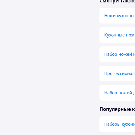
Смотри такж
Ножи кухонны
Кухонные ножи
Набор ножей 
Профессионал
Набор ножей 
Популярные 
Наборы кухон