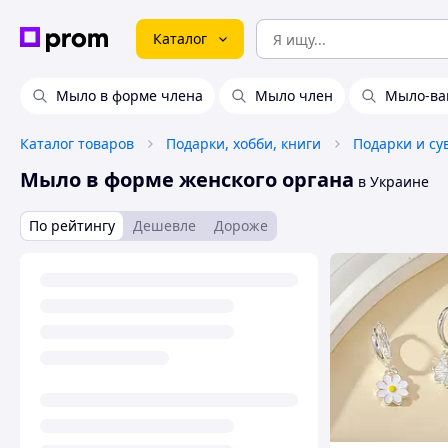
Каталог
Мыло в форме члена
Мыло член
Мыло-ва
Каталог товаров
Подарки, хобби, книги
Мыло в форме женского органа
в Украине
По рейтингу
Дешевле
Дороже