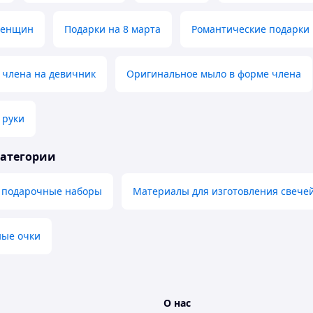
женщин
Подарки на 8 марта
Романтические подарки
 члена на девичник
Оригинальное мыло в форме члена
 руки
категории
 подарочные наборы
Материалы для изготовления свече
ые очки
О нас