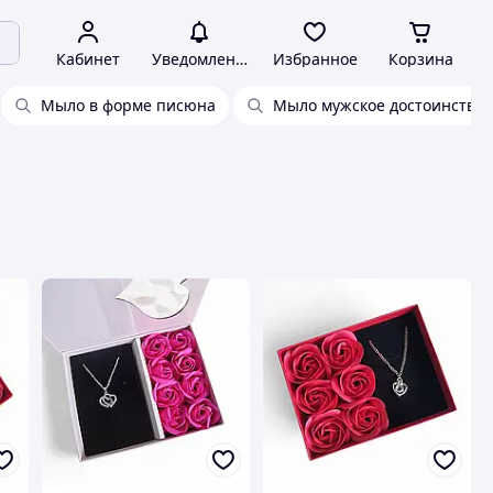
Кабинет
Уведомления
Избранное
Корзина
Мыло в форме писюна
Мыло мужское достоинство