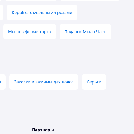
Коробка с мыльными розами
Мыло в форме торса
Подарок Мыло Член
й
Заколки и зажимы для волос
Серьги
Партнеры