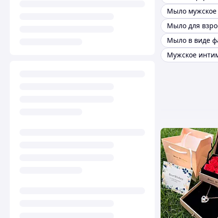
Мыло для взро
Мыло в виде ф