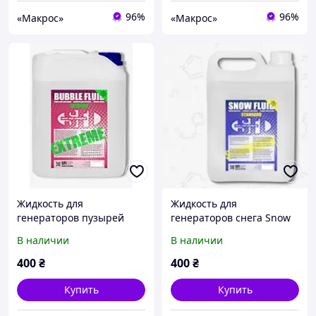
96%
96%
«Макрос»
«Макрос»
Жидкость для
Жидкость для
генераторов пузырей
генераторов снега Snow
Bubble Extreme 5л
Standard 5л
В наличии
В наличии
400
₴
400
₴
Купить
Купить