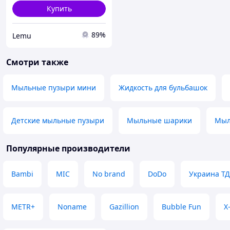
Купить
89%
Lemu
Смотри также
Мыльные пузыри мини
Жидкость для бульбашок
Детские мыльные пузыри
Мыльные шарики
Мыл
Популярные производители
Bambi
MIC
No brand
DoDo
Украина ТД
METR+
Noname
Gazillion
Bubble Fun
X