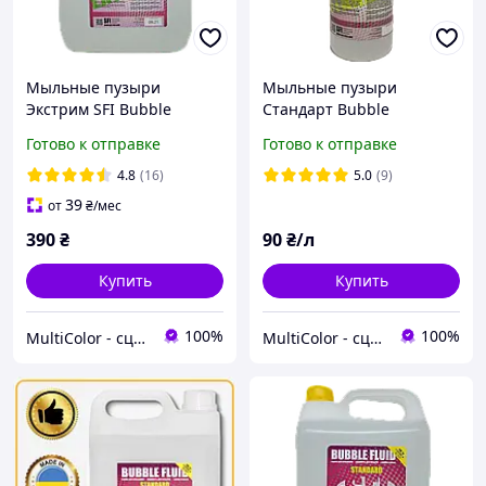
Мыльные пузыри
Мыльные пузыри
Экстрим SFI Bubble
Стандарт Bubble
Extreme 5л
Standard 1л
Готово к отправке
Готово к отправке
4.8
(16)
5.0
(9)
39
от
₴
/мес
390
₴
90
₴/л
Купить
Купить
100%
100%
MultiColor - сценічні эфекти
MultiColor - сценічні эфекти