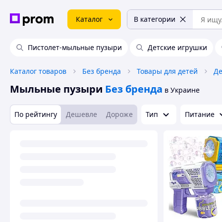
Каталог
В категории
Пистолет-мыльные пузыри
Детские игрушки
Каталог товаров
Без бренда
Товары для детей
Де
Мыльные пузыри
Без бренда
в Украине
По рейтингу
Дешевле
Дороже
Тип
Питание