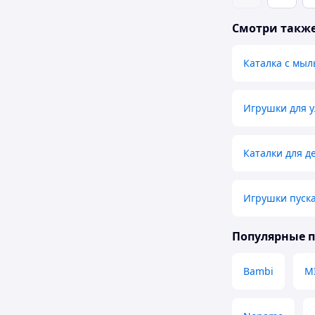
Смотри такж
Каталка с мы
Игрушки для 
Каталки для д
Игрушки пуск
Популярные 
Bambi
M