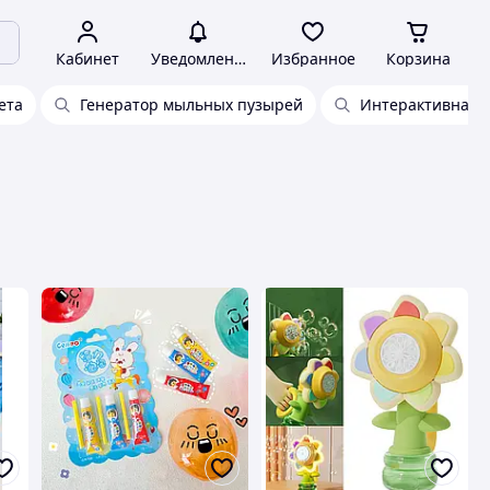
Кабинет
Уведомления
Избранное
Корзина
ета
Генератор мыльных пузырей
Интерактивная 