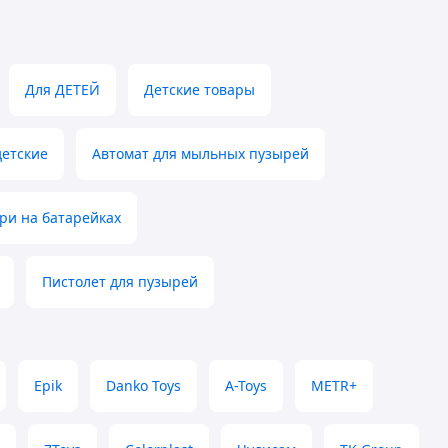
Для ДЕТЕЙ
Детские товары
детские
Автомат для мыльных пузырей
и на батарейках
Пистолет для пузырей
Epik
Danko Toys
A-Toys
METR+