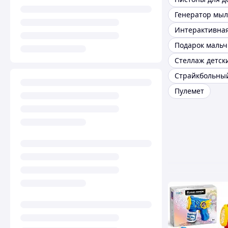
Подарок мальч
Пулемет