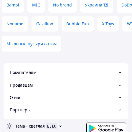
Bambi
MIC
No brand
Украина ТД
DoDo
Noname
Gazillion
Bubble Fun
X-Toys
WT
Мыльные пузыри оптом
Покупателям
Продавцам
О нас
Партнеры
Тема
-
светлая
BETA