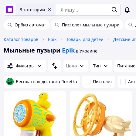
В категории
Орбиз автомат
Пистолет-мыльные пузыри
Каталог товаров
Epik
Товары для детей
Детские и
Мыльные пузыри
Epik
в Украине
Фильтры
Цена
Тип
Питание
Бесплатная доставка Rozetka
Пистолет
Авт