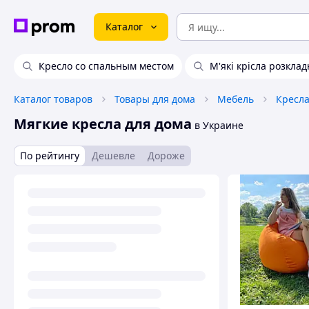
Каталог
Кресло со спальным местом
М'які крісла розклад
Каталог товаров
Товары для дома
Мебель
Кресл
Мягкие кресла для дома
в Украине
По рейтингу
Дешевле
Дороже