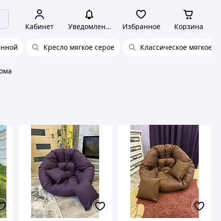
Кабинет
Уведомления
Избранное
Корзина
инной
Кресло мягкое серое
Классическое мягкое к
дома