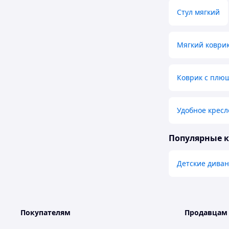
Стул мягкий
Мягкий коври
Коврик с плю
Удобное кресл
Популярные 
Детские диван
Покупателям
Продавцам