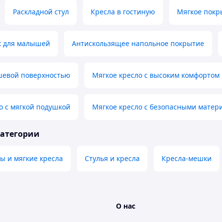
Раскладной стул
Кресла в гостиную
Мягкое покр
к для малышей
Антискользящее напольное покрытие
шевой поверхностью
Мягкое кресло с высоким комфортом
о с мягкой подушкой
Мягкое кресло с безопасными матер
категории
ы и мягкие кресла
Стулья и кресла
Кресла-мешки
О нас