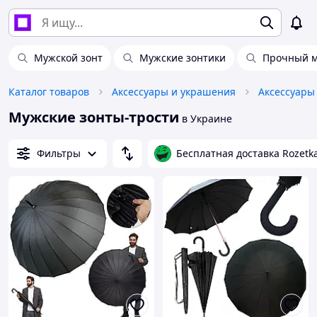
Мужской зонт
Мужские зонтики
Прочный м
Каталог товаров
Аксессуары и украшения
Аксессуары
Мужские зонты-трости
в Украине
Фильтры
Бесплатная доставка Rozetk