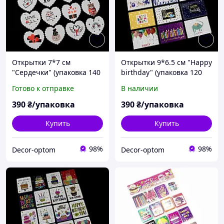
Открытки 7*7 см
Открытки 9*6.5 см "Happy
"Сердечки" (упаковка 140
birthday" (упаковка 120
шт)
шт)
Готово к отправке
В наличии
390
₴/упаковка
390
₴/упаковка
Купить
Купить
98%
98%
Decor-optom
Decor-optom