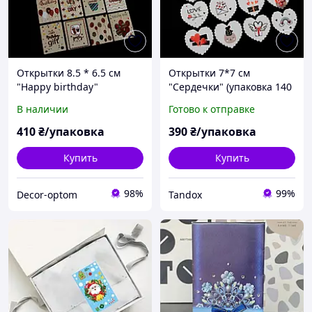
Открытки 8.5 * 6.5 см
Открытки 7*7 см
"Happy birthday"
"Сердечки" (упаковка 140
(упаковка 140 шт)
шт)
В наличии
Готово к отправке
410
₴/упаковка
390
₴/упаковка
Купить
Купить
98%
99%
Decor-optom
Tandox