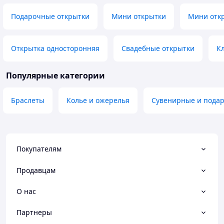
Подарочные открытки
Мини открытки
Мини отк
Открытка односторонняя
Свадебные открытки
К
Популярные категории
Браслеты
Колье и ожерелья
Сувенирные и пода
Покупателям
Продавцам
О нас
Партнеры