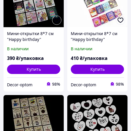
Мини-открытки 8*7 см
Мини-открытки 8*7 см
"Happy birthday"
"Happy birthday"
(упаковка 140 шт)
(упаковка 140 шт)
В наличии
В наличии
390
₴/упаковка
410
₴/упаковка
Купить
Купить
98%
98%
Decor-optom
Decor-optom