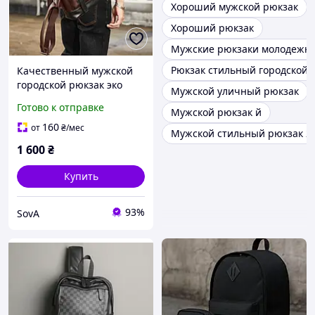
Хороший мужской рюкзак
Хороший рюкзак
Мужские рюкзаки молодежн
Рюкзак стильный городской 
Качественный мужской
городской рюкзак эко
Мужской уличный рюкзак
кожа хаки Коричневый SV
Готово к отправке
Мужской рюкзак й
160
от
₴
/мес
Мужской стильный рюкзак 2
1 600
₴
Купить
93%
SovA