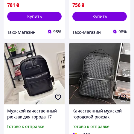
781
₴
756
₴
Купить
Купить
98%
98%
Тахо-Магазин
Тахо-Магазин
Мужской качественный
Качественный мужской
рюкзак для города 17
городской рюкзак
плетеный черный
Готово к отправке
Готово к отправке