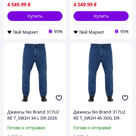
4 549
.99
₴
4 549
.99
₴
Купить
Купить
95%
95%
❤️ Твій Маркет
❤️ Твій Маркет
Джинсы No Brand 317U2
Джинсы No Brand 317U2
RE T_SW2H 34 L D9-2026
RE T_SW2H 40 XXXL D9-
2026
Готово к отправке
Готово к отправке