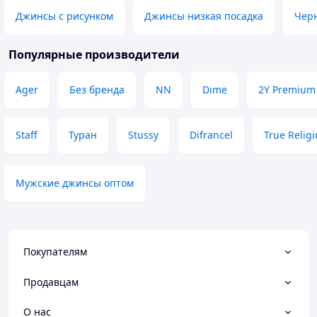
Джинсы с рисунком
Джинсы низкая посадка
Чер
Популярные производители
Ager
Без бренда
NN
Dime
2Y Premium
Staff
Туран
Stussy
Difrancel
True Relig
Мужские джинсы оптом
Покупателям
Продавцам
О нас