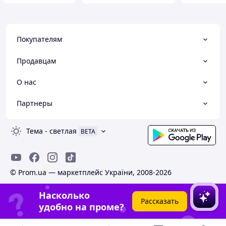
Покупателям
Продавцам
О нас
Партнеры
Тема
-
светлая
BETA
© Prom.ua — маркетплейс України, 2008-2026
Насколько
Рассказать
удобно на проме?