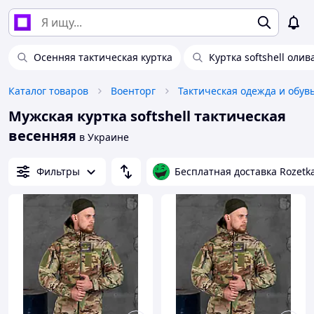
Осенняя тактическая куртка
Куртка softshell олив
Каталог товаров
Военторг
Тактическая одежда и обув
Мужская куртка softshell тактическая
весенняя
в Украине
Фильтры
Бесплатная доставка Rozetk