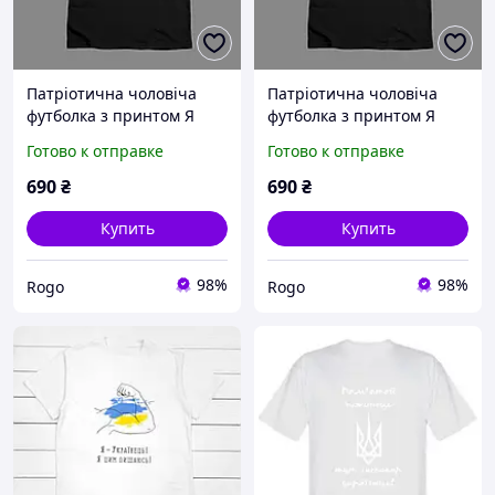
Патріотична чоловіча
Патріотична чоловіча
футболка з принтом Я
футболка з принтом Я
українець
українець
Готово к отправке
Готово к отправке
690
₴
690
₴
Купить
Купить
98%
98%
Rogo
Rogo